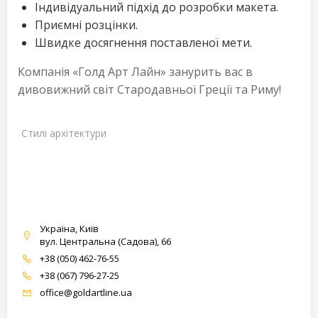
Індивідуальний підхід до розробки макета.
Приємні розцінки.
Швидке досягнення поставленої мети.
Компанія «Голд Арт Лайн» занурить вас в
дивовижний світ Стародавньої Греції та Риму!
Стилі архітектури
Україна, Київ
вул. Центральна (Садова), 66
+38 (050) 462-76-55
+38 (067) 796-27-25
office@goldartline.ua