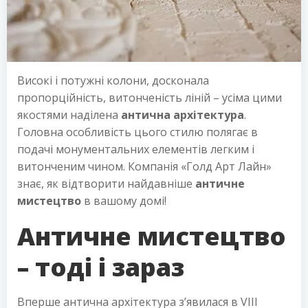
Високі і потужні колони, досконала
пропорційність, витонченість ліній – усіма цими
якостями наділена
антична архітектура
.
Головна особливість цього стилю полягає в
подачі монументальних елементів легким і
витонченим чином. Компанія «Голд Арт Лайн»
знає, як відтворити найдавніше
античне
мистецтво
в вашому домі!
Античне мистецтво
– тоді і зараз
Вперше антична архітектура з’явилася в VIII