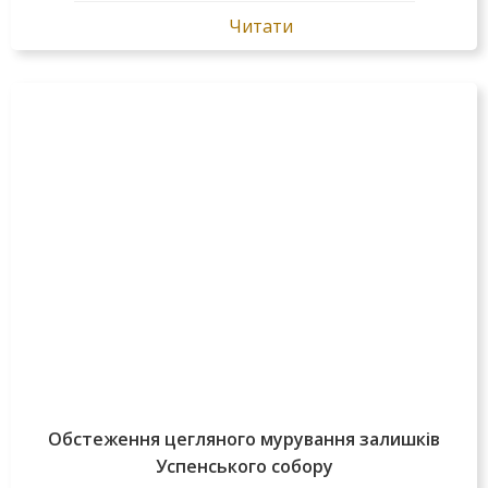
Читати
Обстеження цегляного мурування залишків
Успенського собору