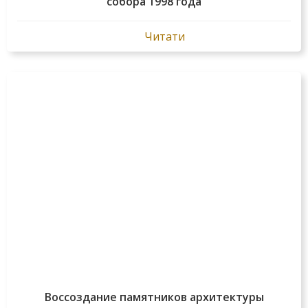
собора 1998 года
Читати
Воссоздание памятников архитектуры