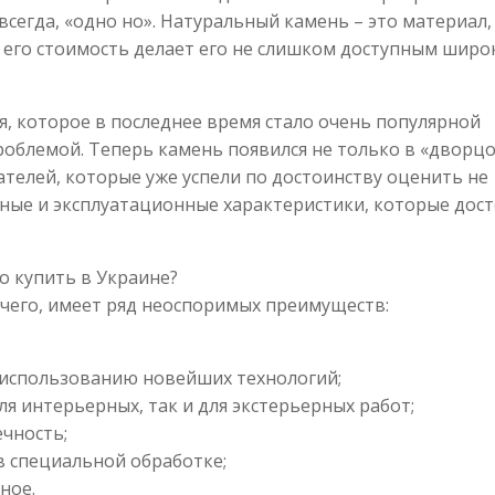
 всегда, «одно но». Натуральный камень – это материал,
о его стоимость делает его не слишком доступным шир
я, которое в последнее время стало очень популярной
роблемой. Теперь камень появился не только в «дворц
ателей, которые уже успели по достоинству оценить не
енные и эксплуатационные характеристики, которые дос
о купить в Украине?
чего, имеет ряд неоспоримых преимуществ:
 использованию новейших технологий;
я интерьерных, так и для экстерьерных работ;
ечность;
в специальной обработке;
ное.