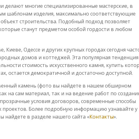
ми делают многие специализированные мастерские, в
ным шаблонам изделия, максимально соответствующие
 объект строительства. Подобный подход позволяет
которые станут предметом особой гордости в любом
, Киеве, Одессе и других крупных городах сегодня част
городных домов и коттеджей. Эта популярная тенденция
льности стоимость искусственного камня, купить кото
ах, остается демократичной и достаточно доступной.
твенный камень (фото вы найдете в нашем обширном
к на сам материал, так и на ведение работ по создани
 прозрачные условия договоров, современные способы
 проектов. Более подробную информацию узнавайте у
 найдете в разделе нашего сайта «
Контакты
».