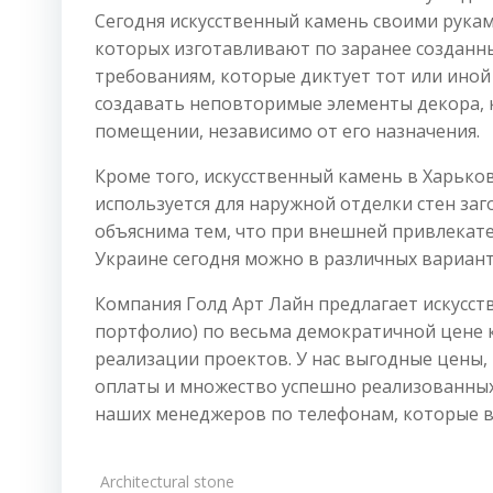
Сегодня искусственный камень своими рука
которых изготавливают по заранее создан
требованиям, которые диктует тот или иной
создавать неповторимые элементы декора, 
помещении, независимо от его назначения.
Кроме того, искусственный камень в Харькове
используется для наружной отделки стен за
объяснима тем, что при внешней привлекате
Украине сегодня можно в различных вариант
Компания Голд Арт Лайн предлагает искусс
портфолио) по весьма демократичной цене ка
реализации проектов. У нас выгодные цены,
оплаты и множество успешно реализованных
наших менеджеров по телефонам, которые вы
Architectural stone