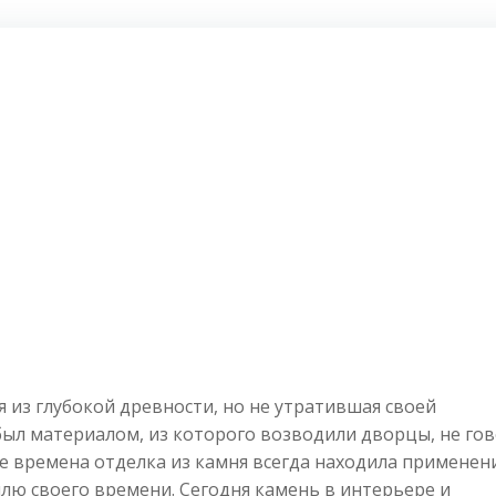
 из глубокой древности, но не утратившая своей
ыл материалом, из которого возводили дворцы, не го
се времена отделка из камня всегда находила применен
лю своего времени. Сегодня камень в интерьере и