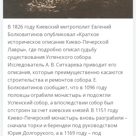
В 1826 году Киевский митрополит Евгений
Болховитинов опубликовал «Краткое
историческое описание Киево-Печерской
Лавры», где подробно описал судьбу
существования Успенского собора.
Исследователь А. В. Ситкарева приводит его
описания, которые преимущественно касаются
строительства и ремонтов собора. Е.
Болховитинов сообщает, что в 1096 году
половцы ограбили монастырь и подожгли
Успенский собор, а впоследствии собор был
отстроен за счет киевских князей. В 1151 году
Киево-Печерский монастырь вновь разграбили –
сначала торки и берендеи под руководством
Юрия Долгорукого, а в 1169 году – под