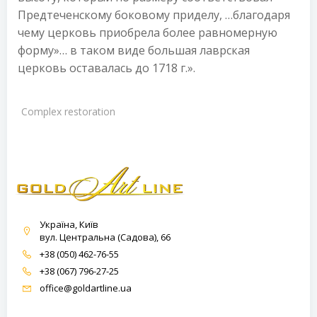
Предтеченскому боковому приделу, …благодаря
чему церковь приобрела более равномерную
форму»… в таком виде большая лаврская
церковь оставалась до 1718 г.».
Complex restoration
Україна, Київ
вул. Центральна (Садова), 66
+38 (050) 462-76-55
+38 (067) 796-27-25
office@goldartline.ua