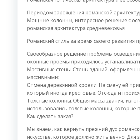
Периодом зарождения романской архитектуры
Мощные колонны, интересное решение с осв
романская архитектура средневековья.
Романский стиль за время своего развития 
Своеобразное решение проблемы освещения.
оконные проемы приходилось устанавливат
Массивные стены. Стены зданий, оформленны
массивными;
Отмена деревянной кровли. На смену ей пр
который иногда крестовые. Отсюда и происх
Толстые колонны. Общая масса здания, изго
использовались толстые колонны, которые 
Как сделать заказ?
Мы знаем, как вернуть прежний дух романск
искусстве, которое должно жить вечно. Для