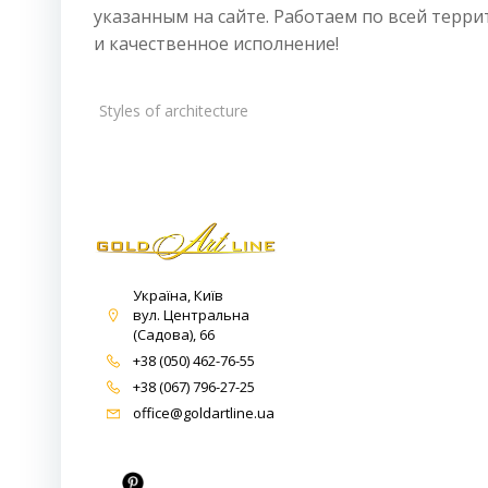
указанным на сайте. Работаем по всей тер
и качественное исполнение!
Styles of architecture
Україна, Київ
вул. Центральна
(Садова), 66
+38 (050) 462-76-55
+38 (067) 796-27-25
office@goldartline.ua