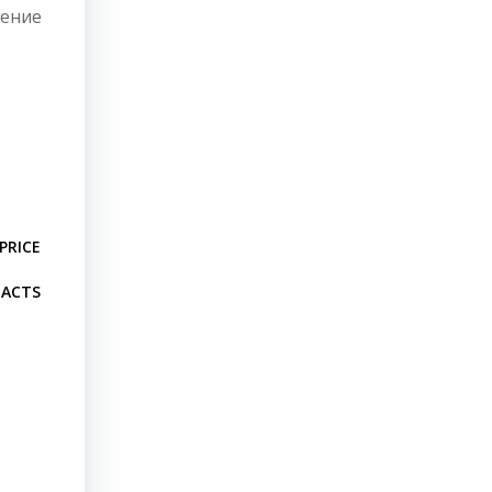
жение
PRICE
ACTS