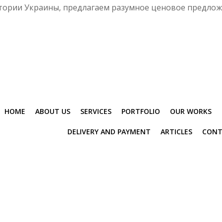
ритории Украины, предлагаем разумное ценовое предло
HOME
ABOUT US
SERVICES
PORTFOLIO
OUR WORKS
DELIVERY AND PAYMENT
ARTICLES
CONT