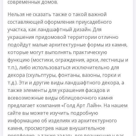
современных домов.
Нельзя не сказать также о такой важной
составляющей оформления приусадебного
участка, как ландшафтный дизайн. Для
украшения придомовой территории отлично
подойдут малые архитектурные формы из камня,
которые могут выполнять практическую
функцию (мостики, ограждения, арки, лестницы и
т.п.), либо использоваться исключительно для
декора (скульптуры, фонтаны, вазоны, горки и
т.д.). Эти и другие виды ландшафтного декора, а
также элементы для украшения фасадов и
всевозможные виды облицовочного камня
предлагает компания «Голд Арт Лайн». На нашем
сайте вы можете изучить подробную
информацию об изделиях из архитектурного
камня, просмотрев наше внушительное
портфолио, а также задать все возникшие у вас