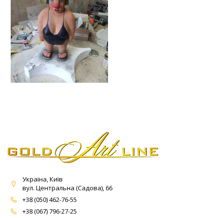
Україна, Київ
вул. Центральна (Садова), 66
+38 (050) 462-76-55
+38 (067) 796-27-25