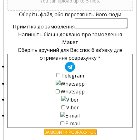
You can upload up to 5 files.
Оберіть файл, або перетягніть його сюди
Примітка до замовлення
Напишіть більш доклано про замовлення
Макет
Оберіть зручний для Вас спосіб зв’язку для
отримання розрахунку
*
Telegram
Whatsapp
Viber
E-mail
ЗАМОВИТИ РОЗРАХУНОК