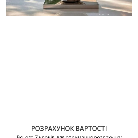
РОЗРАХУНОК ВАРТОСТІ
Всього 7 кроків для отримання розрахунку