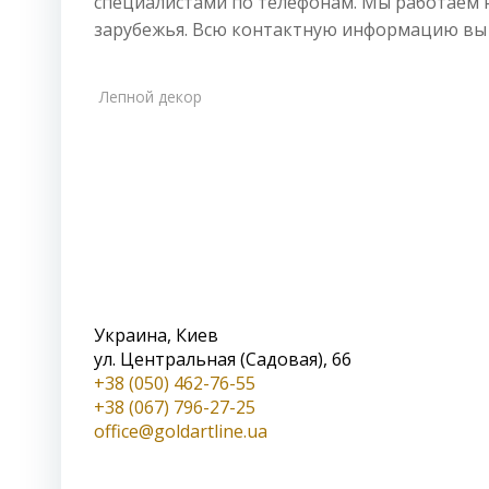
специалистами по телефонам. Мы работаем не
зарубежья. Всю контактную информацию вы н
Лепной декор
Украина, Киев
ул. Центральная (Садовая), 66
+38 (050) 462-76-55
+38 (067) 796-27-25
office@goldartline.ua