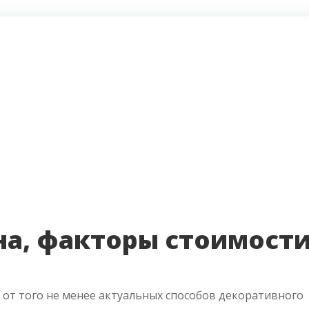
на, факторы стоимост
о от того не менее актуальных способов декоративного