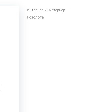
Интерьер – Экстерьер
Позолота
и