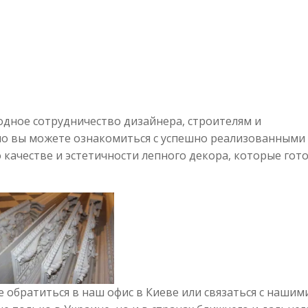
дное сотрудничество дизайнера, строителям и
ио вы можете ознакомиться с успешно реализованными
 качестве и эстетичности лепного декора, которые гот
обратиться в наш офис в Киеве или связаться с нашим