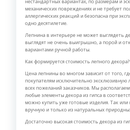
нестандартных вариантах, по размерам и эс
механических повреждениях и не требует по
аллергических реакций и безопасна при эксп
одно десятилетие.
Лепнина в интерьере не может выглядеть де
выглядят не очень выигрышно, а порой и о
вариантами ручной работы.
Как формируется стоимость лепного декора?
Цена лепнины во многом зависит от того, гд
покупателям исключительно эксклюзивную л
всех пожеланий заказчиков. Мы располагаем
любые элементы декора из гипса в соответс
можно купить уже готовые изделия. Так или
вручную и только из натуральных природны
Достаточно высокая стоимость декора из г