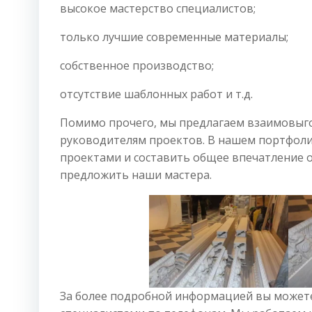
высокое мастерство специалистов;
только лучшие современные материалы;
собственное производство;
отсутствие шаблонных работ и т.д.
Помимо прочего, мы предлагаем взаимовыго
руководителям проектов. В нашем портфол
проектами и составить общее впечатление о
предложить наши мастера.
За более подробной информацией вы можете 