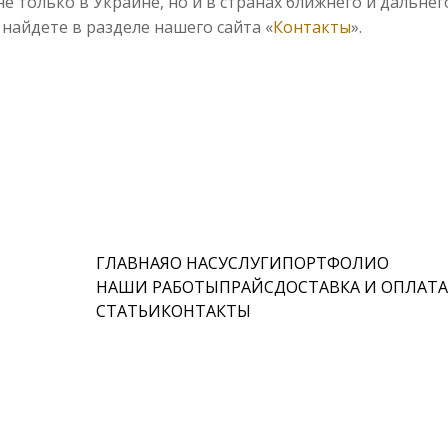
 только в Украине, но и в странах ближнего и дальнег
айдете в разделе нашего сайта «
Контакты
».
ГЛАВНАЯ
О НАС
УСЛУГИ
ПОРТФОЛИО
НАШИ РАБОТЫ
ПРАЙС
ДОСТАВКА И ОПЛАТ
СТАТЬИ
КОНТАКТЫ