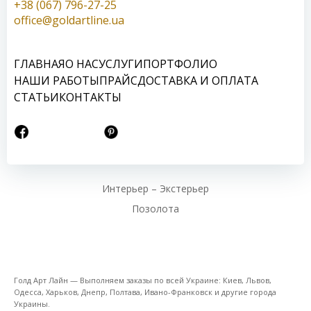
+38 (067) 796-27-25
office@goldartline.ua
ГЛАВНАЯ
О НАС
УСЛУГИ
ПОРТФОЛИО
НАШИ РАБОТЫ
ПРАЙС
ДОСТАВКА И ОПЛАТА
СТАТЬИ
КОНТАКТЫ
Интерьер – Экстерьер
Позолота
Голд Арт Лайн — Выполняем заказы по всей Украине: Киев, Львов,
Одесса, Харьков, Днепр, Полтава, Ивано-Франковск и другие города
Украины.