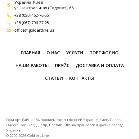
Украина, Киев
ул. Центральная (Садовая), 66
+38 (050) 462-76-55
+38 (067) 796-27-25
office@goldartline.ua
ГЛАВНАЯ
О НАС
УСЛУГИ
ПОРТФОЛИО
НАШИ РАБОТЫ
ПРАЙС
ДОСТАВКА И ОПЛАТА
СТАТЬИ
КОНТАКТЫ
Голд Арт Лайн — Выполняем заказы по всей Украине: Киев, Львов,
Одесса, Харьков, Днепр, Полтава, Ивано-Франковск и другие города
Украины.
© 2000-2026 Gold Art Line