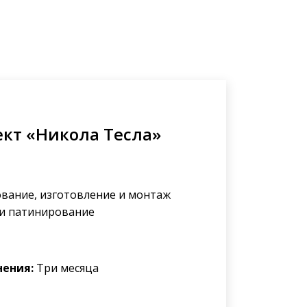
ект «Никола Тесла»
вание, изготовление и монтаж
 и патинирование
нения:
Три месяца