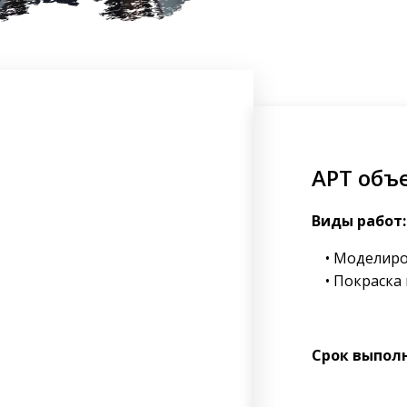
АРТ объ
Виды работ:
Моделиро
Покраска
Срок выпол