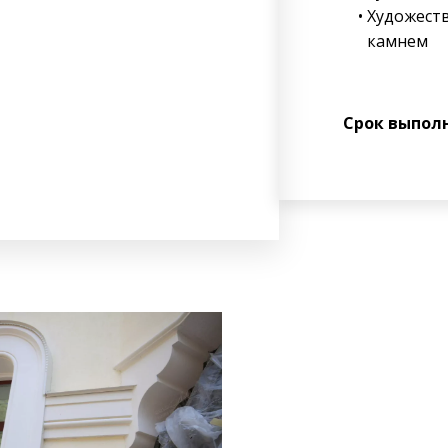
Художеств
камнем
Срок выпол