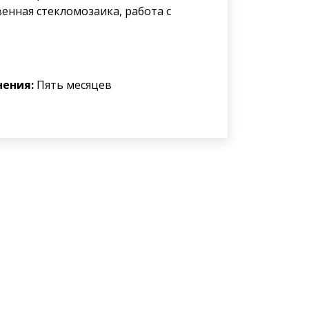
енная стекломозаика, работа с
нения:
Пять месяцев