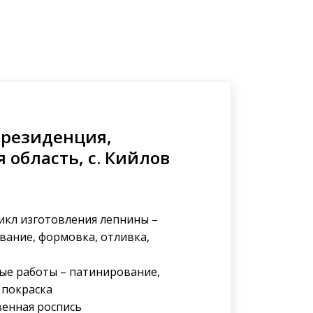
 резиденция,
 область, с. Кийлов
икл изготовления лепнины –
ание, формовка, отливка,
ые работы – патинирование,
 покраска
венная роспись