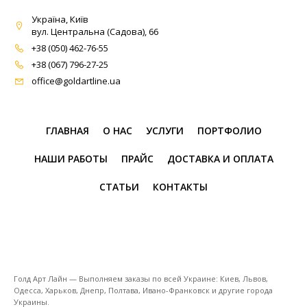
Україна, Київ
вул. Центральна (Садова), 66
+38 (050) 462-76-55
+38 (067) 796-27-25
office@goldartline.ua
ГЛАВНАЯ
О НАС
УСЛУГИ
ПОРТФОЛИО
НАШИ РАБОТЫ
ПРАЙС
ДОСТАВКА И ОПЛАТА
СТАТЬИ
КОНТАКТЫ
Голд Арт Лайн — Выполняем заказы по всей Украине: Киев, Львов,
Одесса, Харьков, Днепр, Полтава, Ивано-Франковск и другие города
Украины.