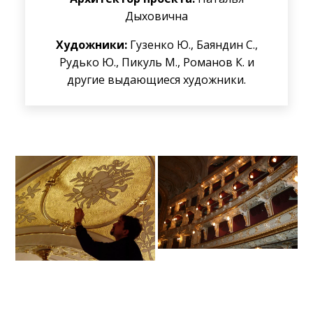
Дыховична
Художники:
Гузенко Ю., Баяндин С.,
Рудько Ю., Пикуль М., Романов К. и
другие выдающиеся художники.