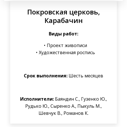
Покровская церковь,
Карабачин
Виды работ:
Проект живописи
Художественная роспись
Срок выполнения:
Шесть месяцев
Исполнители:
Баяндин С., Гузенко Ю.,
Рудько Ю., Сыренко А., Пыкуль М.,
Шевчук В., Романов К.