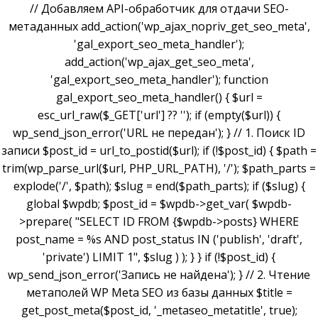
// Добавляем API-обработчик для отдачи SEO-
метаданных add_action('wp_ajax_nopriv_get_seo_meta',
'gal_export_seo_meta_handler');
add_action('wp_ajax_get_seo_meta',
'gal_export_seo_meta_handler'); function
gal_export_seo_meta_handler() { $url =
esc_url_raw($_GET['url'] ?? ''); if (empty($url)) {
wp_send_json_error('URL не передан'); } // 1. Поиск ID
записи $post_id = url_to_postid($url); if (!$post_id) { $path =
trim(wp_parse_url($url, PHP_URL_PATH), '/'); $path_parts =
explode('/', $path); $slug = end($path_parts); if ($slug) {
global $wpdb; $post_id = $wpdb->get_var( $wpdb-
>prepare( "SELECT ID FROM {$wpdb->posts} WHERE
post_name = %s AND post_status IN ('publish', 'draft',
'private') LIMIT 1", $slug ) ); } } if (!$post_id) {
wp_send_json_error('Запись не найдена'); } // 2. Чтение
метаполей WP Meta SEO из базы данных $title =
get_post_meta($post_id, '_metaseo_metatitle', true);