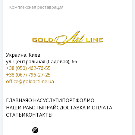
Комплексная реставрация
Украина, Киев
ул. Центральная (Садовая), 66
+38 (050) 462-76-55
+38 (067) 796-27-25
office@goldartline.ua
ГЛАВНАЯ
О НАС
УСЛУГИ
ПОРТФОЛИО
НАШИ РАБОТЫ
ПРАЙС
ДОСТАВКА И ОПЛАТА
СТАТЬИ
КОНТАКТЫ