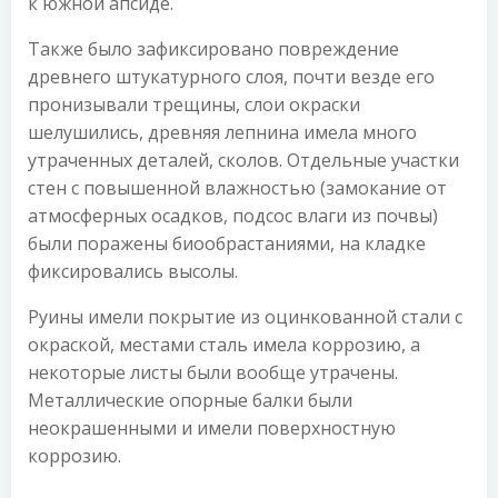
к южной апсиде.
Также было зафиксировано повреждение
древнего штукатурного слоя, почти везде его
пронизывали трещины, слои окраски
шелушились, древняя лепнина имела много
утраченных деталей, сколов. Отдельные участки
стен с повышенной влажностью (замокание от
атмосферных осадков, подсос влаги из почвы)
были поражены биообрастаниями, на кладке
фиксировались высолы.
Руины имели покрытие из оцинкованной стали с
окраской, местами сталь имела коррозию, а
некоторые листы были вообще утрачены.
Металлические опорные балки были
неокрашенными и имели поверхностную
коррозию.