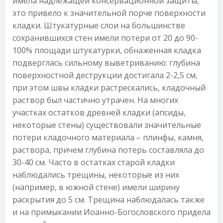
имела надлежащей консервационной защиты,
это привело к значительной порче поверхности
кладки. Штукатурные слои на большинстве
сохранившихся стен имели потери от 20 до 90-
100% площади штукатурки, обнаженная кладка
подверглась сильному выветриванию: глубина
поверхностной деструкции достигала 2-2,5 см,
при этом швы кладки растрескались, кладочный
раствор был частично утрачен. На многих
участках остатков древней кладки (апсиды,
некоторые стены) существовали значительные
потери кладочного материала – плинфы, камня,
раствора, причем глубина потерь составляла до
30-40 см. Часто в остатках старой кладки
наблюдались трещины, некоторые из них
(например, в южной стене) имели ширину
раскрытия до 5 см. Трещина наблюдалась также
и на примыкании Иоанно-Богословского придела