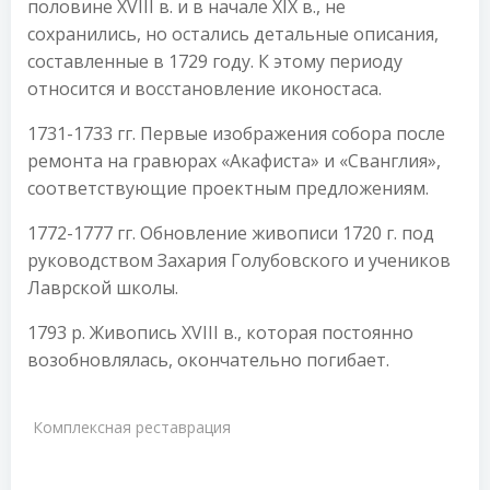
половине XVIII в. и в начале XIX в., не
сохранились, но остались детальные описания,
составленные в 1729 году. К этому периоду
относится и восстановление иконостаса.
1731-1733 гг. Первые изображения собора после
ремонта на гравюрах «Акафиста» и «Сванглия»,
соответствующие проектным предложениям.
1772-1777 гг. Обновление живописи 1720 г. под
руководством Захария Голубовского и учеников
Лаврской школы.
1793 р. Живопись XVIII в., которая постоянно
возобновлялась, окончательно погибает.
Комплексная реставрация