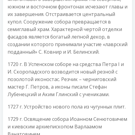
южном и восточном фронтонах исчезают главы и
их завершения. Отстраивается центральный
купол. Сооружение собора превращается в
семиглавый храм. Характерной чертой отделки
фасадов является богатый лепной декор, в
создании которого принимали участие «лаврский
подданный» С. Ковнир и И. Белинский.
1720 г. В Успенском соборе на средства Петра I и
И. Скоропадского возводится новый резной с
позолотой иконостас. Резчик – черниговский
мастер Г. Петров, а иконы писали Стефан
Лубенецкий и Аким Глинский с учениками.
1727 г. Устройство нового пола из чугунных плит.
1729 г. Освящение собора Иоанном Сенютовичем
и киевским архиепископом Варлаамом
Ванатовичем.