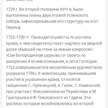
1729 г. Во второй половине XVIII в. были
выполнены планы двух этажей Успенского
собора, зафиксировавшие его структуру на этот
период.
1722-1730 гг. Проводятся работы по росписи
храма, о чем свидетельствует надпись на медной
доске «бывшей на стене за левым клиросом»:
«Сия Богородичная церковь от своего по
разорении и огнем основания, в лета Господие
1722 совершившегося иконописным художеством
украшена 1730». К живописцам, принимавшим
участие в украшении храма, относятся:
священник С. Лубенецкий, А. Галик, С. Каменский,
при участии I. Максимовича из Переяслава и М.
Григорьева и Ф. Павловского из Гадяча. Эти
росписи, которые возобновлялись во второй