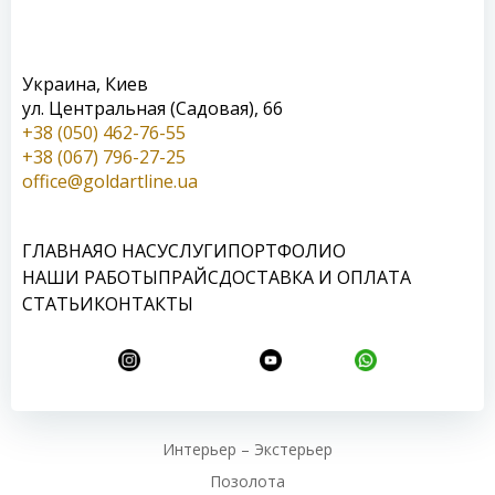
Украина, Киев
ул. Центральная (Садовая), 66
+38 (050) 462-76-55
+38 (067) 796-27-25
office@goldartline.ua
ГЛАВНАЯ
О НАС
УСЛУГИ
ПОРТФОЛИО
НАШИ РАБОТЫ
ПРАЙС
ДОСТАВКА И ОПЛАТА
СТАТЬИ
КОНТАКТЫ
Интерьер – Экстерьер
Позолота