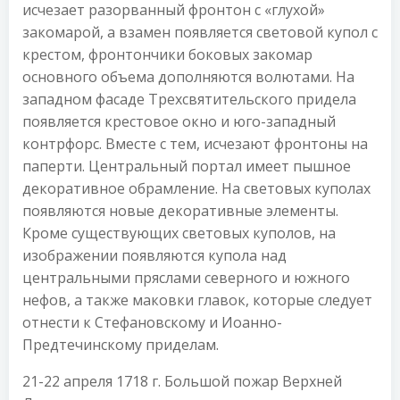
исчезает разорванный фронтон с «глухой»
закомарой, а взамен появляется световой купол с
крестом, фронтончики боковых закомар
основного объема дополняются волютами. На
западном фасаде Трехсвятительского придела
появляется крестовое окно и юго-западный
контрфорс. Вместе с тем, исчезают фронтоны на
паперти. Центральный портал имеет пышное
декоративное обрамление. На световых куполах
появляются новые декоративные элементы.
Кроме существующих световых куполов, на
изображении появляются купола над
центральными пряслами северного и южного
нефов, а также маковки главок, которые следует
отнести к Стефановскому и Иоанно-
Предтечинскому приделам.
21-22 апреля 1718 г. Большой пожар Верхней