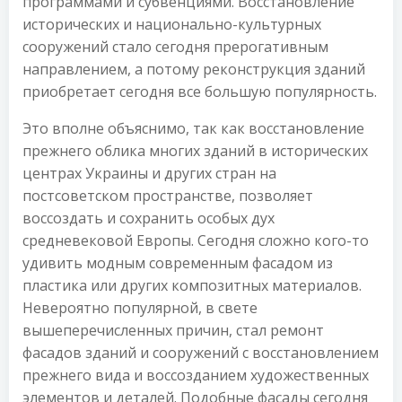
программами и субвенциями. Восстановление
исторических и национально-культурных
сооружений стало сегодня прерогативным
направлением, а потому реконструкция зданий
приобретает сегодня все большую популярность.
Это вполне объяснимо, так как восстановление
прежнего облика многих зданий в исторических
центрах Украины и других стран на
постсоветском пространстве, позволяет
воссоздать и сохранить особых дух
средневековой Европы. Сегодня сложно кого-то
удивить модным современным фасадом из
пластика или других композитных материалов.
Невероятно популярной, в свете
вышеперечисленных причин, стал ремонт
фасадов зданий и сооружений с восстановлением
прежнего вида и воссозданием художественных
элементов и деталей. Подобные фасады сегодня