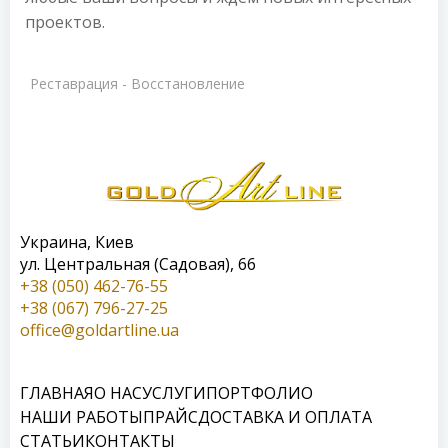
проектов.
Реставрация - Восстановление
Украина, Киев
ул. Центральная (Садовая), 66
+38 (050) 462-76-55
+38 (067) 796-27-25
office@goldartline.ua
ГЛАВНАЯ
О НАС
УСЛУГИ
ПОРТФОЛИО
НАШИ РАБОТЫ
ПРАЙС
ДОСТАВКА И ОПЛАТА
СТАТЬИ
КОНТАКТЫ