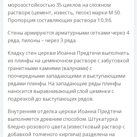
морозостойкостью 35 циклов на сложном
растворе (цемент, известь, песок) марки М 50.
Пропорция составляющих раствора 1:0,9:6.
Стены армируются арматурными сетками через 4
ряда, пилоны – через 3 ряда.
Кладку стен церкви Иоанна Предтечи выполнить
из плинфы на цемяночном растворе с забутовкой
гранитными камнями (валунами) с
поочередными западающими и выступающими
рядами плинфы. На западающие ряды плинфы
наносится выравнивающий слой цемянки с
подрезкой до выступающих рядов.
Внутренняя отделка церкви Иоанна Предтечи
выполняется древним способом. Штукатурка
бледно-розового цвета (известковый раствор с
добавкой толченого кирпича) разделена на