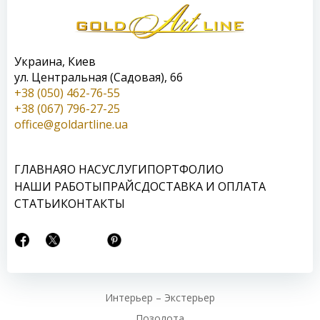
Украина, Киев
ул. Центральная (Садовая), 66
+38 (050) 462-76-55
+38 (067) 796-27-25
office@goldartline.ua
ГЛАВНАЯ
О НАС
УСЛУГИ
ПОРТФОЛИО
НАШИ РАБОТЫ
ПРАЙС
ДОСТАВКА И ОПЛАТА
СТАТЬИ
КОНТАКТЫ
Интерьер – Экстерьер
Позолота