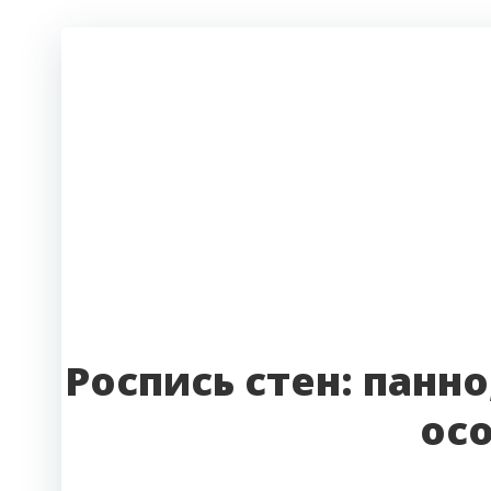
Роспись стен: панно
ос