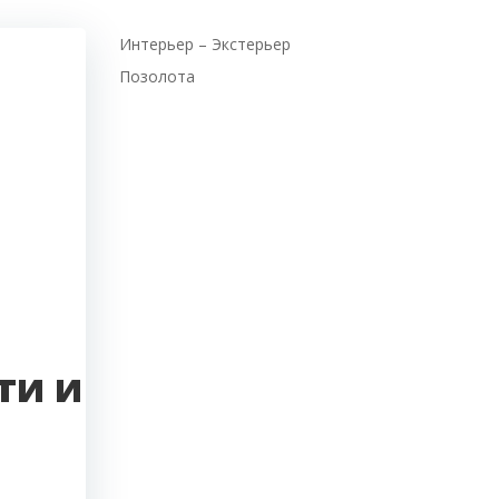
Интерьер – Экстерьер
Позолота
ти и