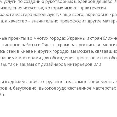
ем услуги по созданию рукотворных шедевров дешево.
изведения искусства, которые имеют практически
работе мастера используют, чаще всего, акриловые кра
а, а качество – значительно превосходит другие матер
ные проекты во многих городах Украины и стран ближн
рационные работы в Одессе, храмовая роспись во многи
сь стен в Киеве и других городах вы можете, связавшис
 нашими мастерами для обсуждения проектов и способо
зы, так и заказы от дизайнеров интерьеров или
 выгодные условия сотрудничества, самые современные
ров и, безусловно, высокое художественное мастерство
йн.