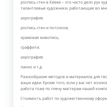
роспись стен в Киеве – это часто дело рук 
талантливые художники, работающие во мно
аэрография;
роспись стен и потолков;
храмовая живопись;
граффити;
аэрография;
панно и т.д.
Разнообразие методов и материалов для тв
ваши идеи. Кроме того, если у вас нет эскизо
работа тоже по плечу мастерам нашей компа
Стоимость работ по художественному офор