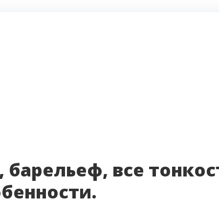
, барельеф, все тонкос
обенности.