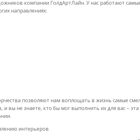
художников компании ГолдАртЛайн. У нас работают самы
гих направлениях:
орчества позволяют нам воплощать в жизнь самые сме
в, и вы не знаете, кто бы мог выполнить их для вас – эта
нии.
млению интерьеров