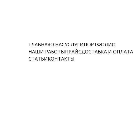
ГЛАВНАЯ
О НАС
УСЛУГИ
ПОРТФОЛИО
НАШИ РАБОТЫ
ПРАЙС
ДОСТАВКА И ОПЛАТ
СТАТЬИ
КОНТАКТЫ