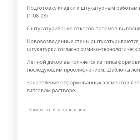
Подготовку кладки к штукатурным работам 
(1-08-03).
Оштукатуривание откосов проемов выполнят
Нововозведенные стены оштукатуриваются, 
штукатурки согласно химико-технологическ
Лепной декор выполняется из гипса формовк
последующим проолифлением. Шаблоны лепно
Закрепление отформованных элементов леп
гипсовом растворе.
Комплексная реставрация