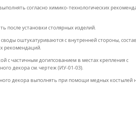
выполнять согласно химико-технологических рекоменд
ь после установки столярных изделий.
своды оштукатуриваются с внутренней стороны, соста
их рекомендаций.
ой с частичным догипсованием в местах крепления с
го декора см. чертеж (ИУ-01-03).
ного декора выполнять при помощи медных костылей 