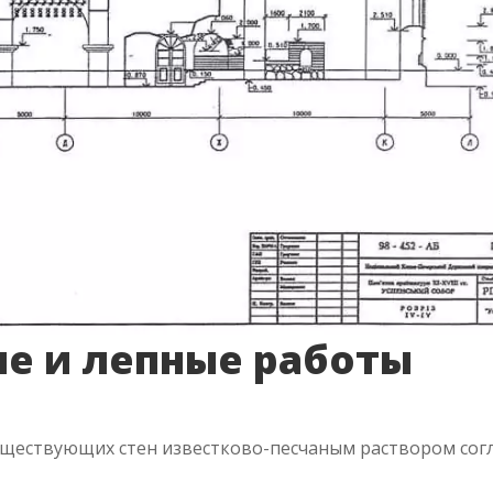
е и лепные работы
ществующих стен известково-песчаным раствором сог