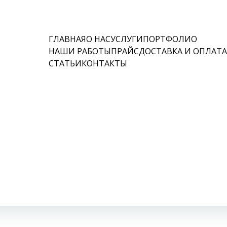
ГЛАВНАЯ
О НАС
УСЛУГИ
ПОРТФОЛИО
НАШИ РАБОТЫ
ПРАЙС
ДОСТАВКА И ОПЛАТ
СТАТЬИ
КОНТАКТЫ