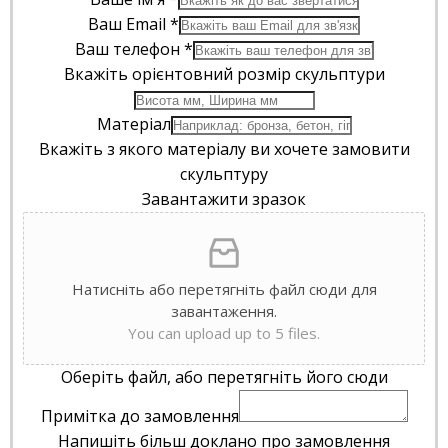
Ваш Email
*
Ваш телефон
*
Вкажіть орієнтовний розмір скульптури
Матеріал
Вкажіть з якого матеріалу ви хочете замовити
скульптуру
Завантажити зразок
Натисніть або перетягніть файл сюди для
завантаження.
You can upload up to 5 files.
Оберіть файл, або перетягніть його сюди
Примітка до замовлення
Напишіть більш доклано про замовлення