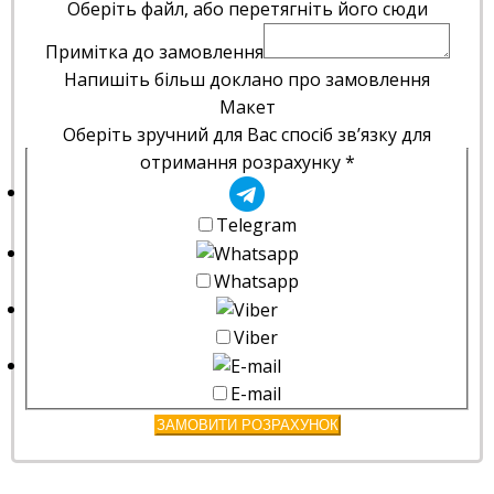
Оберіть файл, або перетягніть його сюди
Примітка до замовлення
Напишіть більш доклано про замовлення
Макет
Оберіть зручний для Вас спосіб зв’язку для
отримання розрахунку
*
Telegram
Whatsapp
Viber
E-mail
ЗАМОВИТИ РОЗРАХУНОК