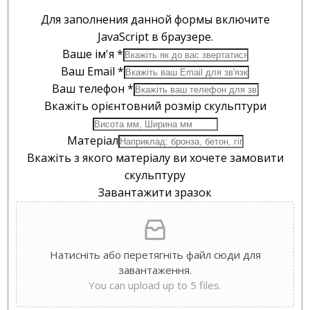
Для заполнения данной формы включите
JavaScript в браузере.
Ваше ім'я
*
Ваш Email
*
Ваш телефон
*
Вкажіть орієнтовний розмір скульптури
Матеріал
Вкажіть з якого матеріалу ви хочете замовити
скульптуру
Завантажити зразок
Натисніть або перетягніть файл сюди для
завантаження.
You can upload up to 5 files.