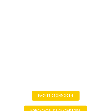
РАСЧЁТ СТОИМОСТИ
КОНСУЛЬТАЦИЯ СКУЛЬПТОРА