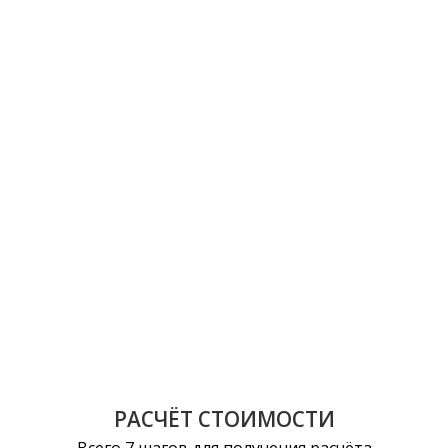
РАСЧЁТ СТОИМОСТИ
Всего 7 шагов для получения расчёта