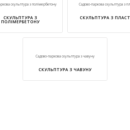
аркова скульптура з полімербетону
Садово-паркова скульптура з п
СКУЛЬПТУРА З
СКУЛЬПТУРА З ПЛАС
ПОЛІМЕРБЕТОНУ
Садово-паркова скульптура з чавуну
СКУЛЬПТУРА З ЧАВУНУ