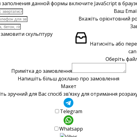
 заполнения данной формы включите JavaScript в брауз
Ваш Emai
Вкажіть орієнтовний ро
За
е замовити скульптуру
Натисніть або пере
can
Оберіть файл
Примітка до замовлення
Напишіть більш доклано про замовлення
Макет
ть зручний для Вас спосіб зв’язку для отримання розра
Telegram
Whatsapp