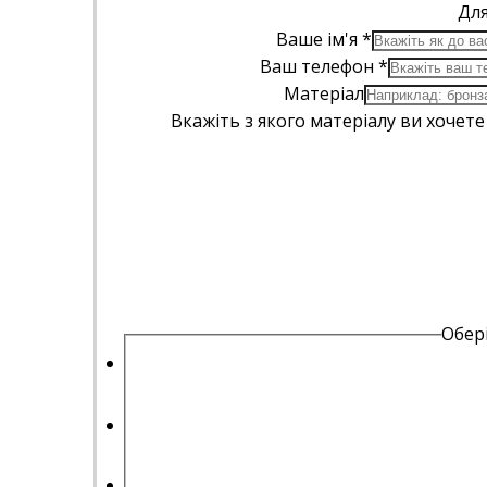
Для
Ваше ім'я
*
Ваш телефон
*
Матеріал
Вкажіть з якого матеріалу ви хочет
Обері