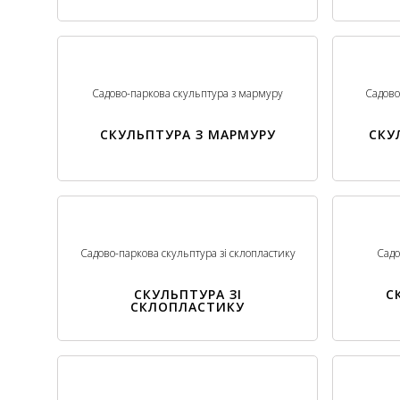
Садово-паркова скульптура з мармуру
Садово
СКУЛЬПТУРА З МАРМУРУ
СКУ
Садово-паркова скульптура зі склопластику
Садо
СКУЛЬПТУРА ЗІ
С
СКЛОПЛАСТИКУ