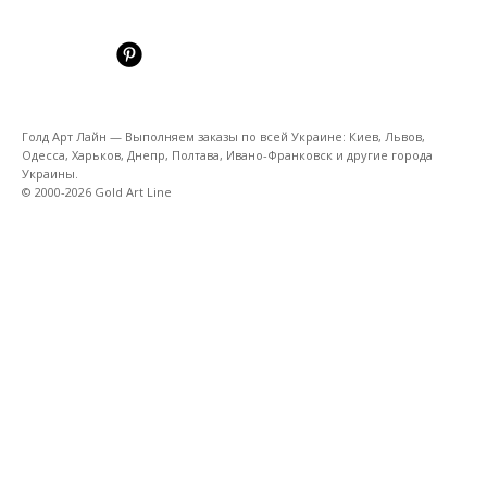
Голд Арт Лайн — Выполняем заказы по всей Украине: Киев, Львов,
Одесса, Харьков, Днепр, Полтава, Ивано-Франковск и другие города
Украины.
© 2000-2026 Gold Art Line