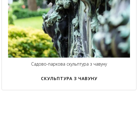
Садово-паркова скульптура з чавуну
СКУЛЬПТУРА З ЧАВУНУ