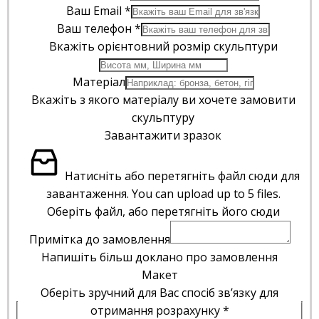
Ваш Email
*
Ваш телефон
*
Вкажіть орієнтовний розмір скульптури
Матеріал
Вкажіть з якого матеріалу ви хочете замовити
скульптуру
Завантажити зразок
Натисніть або перетягніть файл сюди для
завантаження.
You can upload up to 5 files.
Оберіть файл, або перетягніть його сюди
Примітка до замовлення
Напишіть більш доклано про замовлення
Макет
Оберіть зручний для Вас спосіб зв’язку для
отримання розрахунку
*