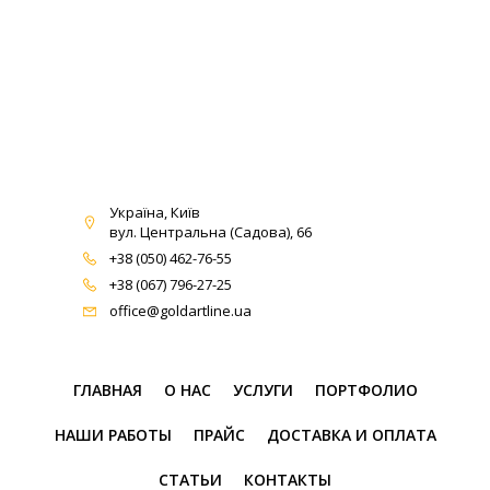
Україна, Київ
вул. Центральна (Садова), 66
+38 (050) 462-76-55
+38 (067) 796-27-25
office@goldartline.ua
ГЛАВНАЯ
О НАС
УСЛУГИ
ПОРТФОЛИО
НАШИ РАБОТЫ
ПРАЙС
ДОСТАВКА И ОПЛАТА
СТАТЬИ
КОНТАКТЫ