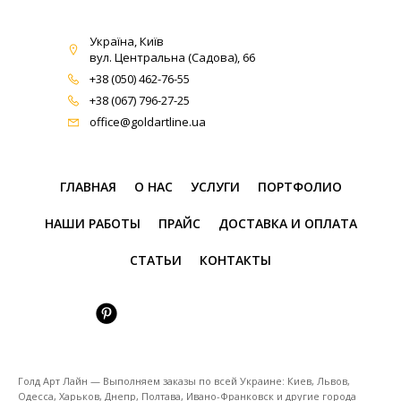
Україна, Київ
вул. Центральна (Садова), 66
+38 (050) 462-76-55
+38 (067) 796-27-25
office@goldartline.ua
ГЛАВНАЯ
О НАС
УСЛУГИ
ПОРТФОЛИО
НАШИ РАБОТЫ
ПРАЙС
ДОСТАВКА И ОПЛАТА
СТАТЬИ
КОНТАКТЫ
Голд Арт Лайн — Выполняем заказы по всей Украине: Киев, Львов,
Одесса, Харьков, Днепр, Полтава, Ивано-Франковск и другие города