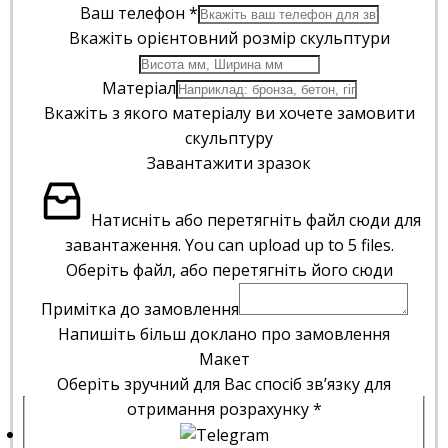
Ваш телефон
*
Вкажіть орієнтовний розмір скульптури
Матеріал
Вкажіть з якого матеріалу ви хочете замовити
скульптуру
Завантажити зразок
Натисніть або перетягніть файл сюди для
завантаження.
You can upload up to 5 files.
Оберіть файл, або перетягніть його сюди
Примітка до замовлення
Напишіть більш доклано про замовлення
Макет
Оберіть зручний для Вас спосіб зв’язку для
отримання розрахунку
*