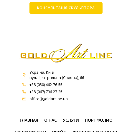
КОНСУЛЬТАЦІЯ СКУЛЬПТОРА
Україна, Київ
вул. Центральна (Садова), 66
+38 (050) 462-76-55
+38 (067) 796-27-25
office@goldartline.ua
ГЛАВНАЯ
О НАС
УСЛУГИ
ПОРТФОЛИО