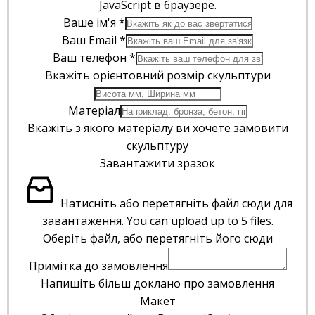
JavaScript в браузере.
Ваше ім'я
*
Ваш Email
*
Ваш телефон
*
Вкажіть орієнтовний розмір скульптури
Матеріал
Вкажіть з якого матеріалу ви хочете замовити
скульптуру
Завантажити зразок
Натисніть або перетягніть файл сюди для
завантаження.
You can upload up to 5 files.
Оберіть файл, або перетягніть його сюди
Примітка до замовлення
Напишіть більш доклано про замовлення
Макет