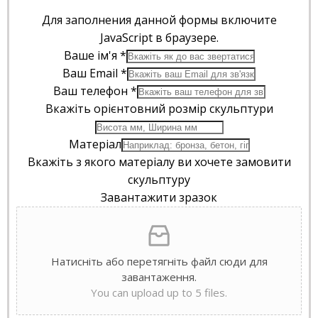
Для заполнения данной формы включите
JavaScript в браузере.
Ваше ім'я
*
Ваш Email
*
Ваш телефон
*
Вкажіть орієнтовний розмір скульптури
Матеріал
Вкажіть з якого матеріалу ви хочете замовити
скульптуру
Завантажити зразок
Натисніть або перетягніть файл сюди для
завантаження.
You can upload up to 5 files.