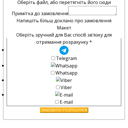
Оберіть файл, або перетягніть його сюди
Примітка до замовлення
Напишіть більш доклано про замовлення
Макет
Оберіть зручний для Вас спосіб зв’язку для
отримання розрахунку
*
Telegram
Whatsapp
Viber
E-mail
ЗАМОВИТИ РОЗРАХУНОК