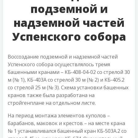
подземной и
надземной частей
Успенского собора
Воссоздание подземной и надземной частей
Успенского собора осуществлялось тремя
башенными кранами – КБ-408-04-02 со стрелой 30
м (№ 1), КБ-403А со стрелой 30 м (№ 2) и КБ-405.2
со стрелой 25 м (№ 3). Схема установки башенных
кранов также была разработана на
стройгенплане на отдельном листе.
На период монтажа элементов куполов –
барабанов, маковок и крестов – на месте крана
№ 1 устанавливался башенный кран КБ-503А.2 со