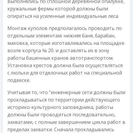
выполнялись по сплошной деревянной опалубке,
кружальные фермы которой должны были
опираться на усиленные индивидуальные леса.
Монтаж куполов предполагалось проводить по
отдельным элементам: нижняя баня, барабан,
маковка, которые изготавливались на площадке
возле корпуса № 20. и доставлять их в зону
работы башенных кранов автотранспортом.
Установка крестов должна была осуществляться
с люльки для отделочных работ на специальной
подвеске.
Учитывая то, что “инженерные сети должны были
прокладываться по территории действующего
историко-культурного заповедника, работы
должны были проводиться последовательно,
захватами, с полным завершением цикла работ в
пределах захватки. Сначала прокладывались