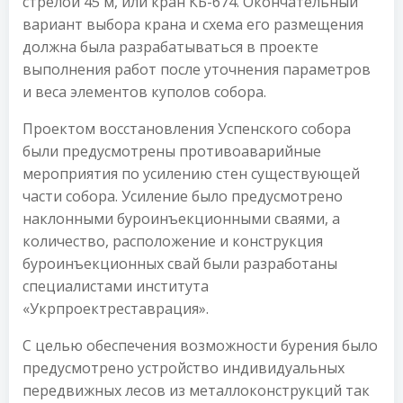
стрелой 45 м, или кран КБ-674. Окончательный
вариант выбора крана и схема его размещения
должна была разрабатываться в проекте
выполнения работ после уточнения параметров
и веса элементов куполов собора.
Проектом восстановления Успенского собора
были предусмотрены противоаварийные
мероприятия по усилению стен существующей
части собора. Усиление было предусмотрено
наклонными буроинъекционными сваями, а
количество, расположение и конструкция
буроинъекционных свай были разработаны
специалистами института
«Укрпроектреставрация».
С целью обеспечения возможности бурения было
предусмотрено устройство индивидуальных
передвижных лесов из металлоконструкций так