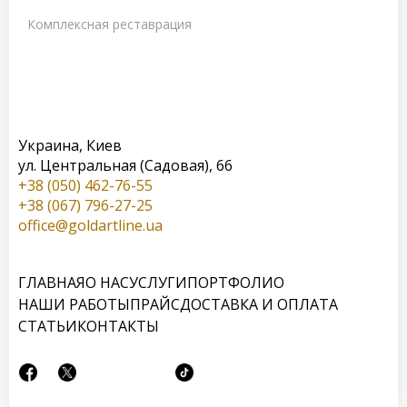
Комплексная реставрация
Украина, Киев
ул. Центральная (Садовая), 66
+38 (050) 462-76-55
+38 (067) 796-27-25
office@goldartline.ua
ГЛАВНАЯ
О НАС
УСЛУГИ
ПОРТФОЛИО
НАШИ РАБОТЫ
ПРАЙС
ДОСТАВКА И ОПЛАТА
СТАТЬИ
КОНТАКТЫ