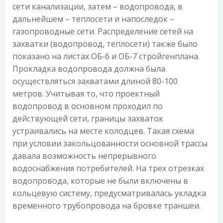
сети канализации, затем – водопровода, в
дальнейшем – теплосети и напоследок –
газопроводные сети. Распределение сетей на
захватки (водопровод, теплосети) также было
показано на листах ОБ-6 и ОБ-7 стройгенплана.
Прокладка водопровода должна была
осуществляться захватами длиной 80-100
метров. Учитывая то, что проектный
водопровод в основном проходил по
действующей сети, границы захваток
устраивались на месте колодцев. Такая схема
при условии закольцованности основной трассы
давала возможность непрерывного
водоснабжения потребителей. На трех отрезках
водопровода, которые не были включены в
кольцевую систему, предусматривалась укладка
временного трубопровода на бровке траншеи.