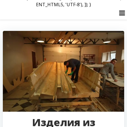
ENT_HTML5, 'UTF-8'), ]); }
Перейти
к
содержимому
Изделия из