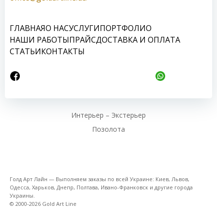
ГЛАВНАЯ
О НАС
УСЛУГИ
ПОРТФОЛИО
НАШИ РАБОТЫ
ПРАЙС
ДОСТАВКА И ОПЛАТА
СТАТЬИ
КОНТАКТЫ
Интерьер – Экстерьер
Позолота
Голд Арт Лайн — Выполняем заказы по всей Украине: Киев, Львов,
Одесса, Харьков, Днепр, Полтава, Ивано-Франковск и другие города
Украины.
© 2000-2026 Gold Art Line