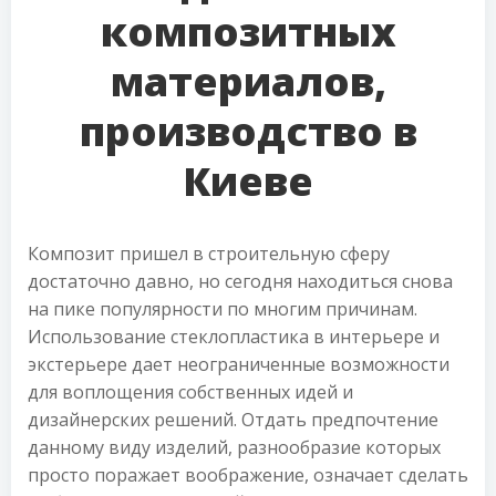
композитных
материалов,
производство в
Киеве
Композит пришел в строительную сферу
достаточно давно, но сегодня находиться снова
на пике популярности по многим причинам.
Использование стеклопластика в интерьере и
экстерьере дает неограниченные возможности
для воплощения собственных идей и
дизайнерских решений. Отдать предпочтение
данному виду изделий, разнообразие которых
просто поражает воображение, означает сделать