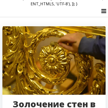
ENT_HTML5, 'UTF-8'), ]); }
Перейти
к
содержимому
Золочение стен в