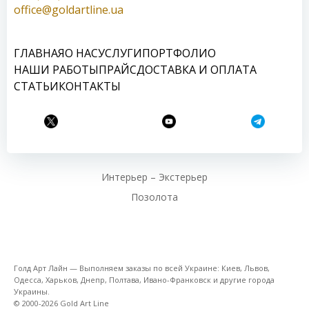
office@goldartline.ua
ГЛАВНАЯ
О НАС
УСЛУГИ
ПОРТФОЛИО
НАШИ РАБОТЫ
ПРАЙС
ДОСТАВКА И ОПЛАТА
СТАТЬИ
КОНТАКТЫ
Интерьер – Экстерьер
Позолота
Голд Арт Лайн — Выполняем заказы по всей Украине: Киев, Львов,
Одесса, Харьков, Днепр, Полтава, Ивано-Франковск и другие города
Украины.
© 2000-2026 Gold Art Line