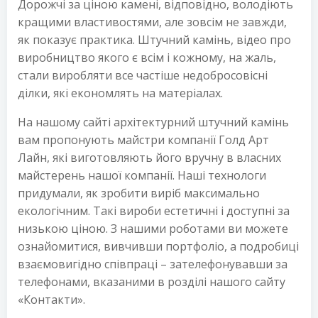
Дорожчі за ціною камені, відповідно, володіють
кращими властивостями, але зовсім не завжди,
як показує практика. Штучний камінь, відео про
виробництво якого є всім і кожному, на жаль,
стали виробляти все частіше недобросовісні
ділки, які економлять на матеріалах.
На нашому сайті архітектурний штучний камінь
вам пропонують майстри компанії Голд Арт
Лайн, які виготовляють його вручну в власних
майстерень нашої компанії. Наші технологи
придумали, як зробити виріб максимально
екологічним. Такі вироби естетичні і доступні за
низькою ціною. З нашими роботами ви можете
ознайомитися, вивчивши портфоліо, а подробиці
взаємовигідно співпраці – зателефонувавши за
телефонами, вказаними в розділі нашого сайту
«Контакти».