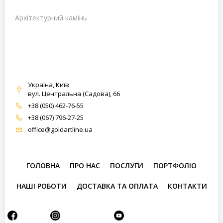
Архітектурний камінь
Україна, Київ
вул. Центральна (Садова), 66
+38 (050) 462-76-55
+38 (067) 796-27-25
office@goldartline.ua
ГОЛОВНА
ПРО НАС
ПОСЛУГИ
ПОРТФОЛІО
НАШІ РОБОТИ
ДОСТАВКА ТА ОПЛАТА
КОНТАКТИ