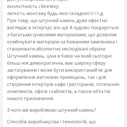
екологічність і безпеку;
легкість монтажу будь-якої складності і т.д.
При тому, що штучний камінь дуже ефектно
виглядає в інтер’єрі, він ще й чудово поєднується
з багатьма сучасними матеріалами, що дозволяє
комбінувати матеріали за бажанням замовника і
створювати абсолютно несподівані образи.
Штучний камінь, ціна в Києві на який сьогодні
більш ніж демократична, має широку сферу
застосування і може бути використаний як для
оформлення житлових приміщень, так і для
створення інтер’єрів кафе і ресторанів, готельних
комплексів, офісів і кабінетів, а також об’єктів
іншого призначення.
З чого ми виробляємо штучний камінь?
Способів виробництва і технологій, що