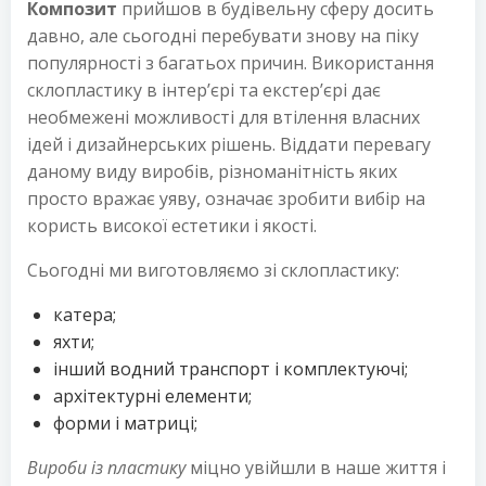
Композит
прийшов в будівельну сферу досить
давно, але сьогодні перебувати знову на піку
популярності з багатьох причин. Використання
склопластику в інтер’єрі та екстер’єрі дає
необмежені можливості для втілення власних
ідей і дизайнерських рішень. Віддати перевагу
даному виду виробів, різноманітність яких
просто вражає уяву, означає зробити вибір на
користь високої естетики і якості.
Сьогодні ми виготовляємо зі склопластику:
катера;
яхти;
інший водний транспорт і комплектуючі;
архітектурні елементи;
форми і матриці;
Вироби із пластику
міцно увійшли в наше життя і