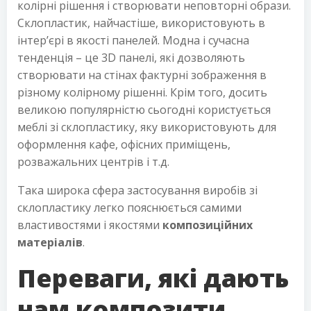
колірні рішення і створювати неповторні образи.
Склопластик, найчастіше, використовують в
інтер’єрі в якості панелей. Модна і сучасна
тенденція – це 3D панелі, які дозволяють
створювати на стінах фактурні зображення в
різному колірному рішенні. Крім того, досить
великою популярністю сьогодні користується
меблі зі склопластику, яку використовують для
оформлення кафе, офісних приміщень,
розважальних центрів і т.д.
Така широка сфера застосування виробів зі
склопластику легко пояснюється самими
властивостями і якостями
композиційних
матеріалів
.
Переваги, які дають
нам композити