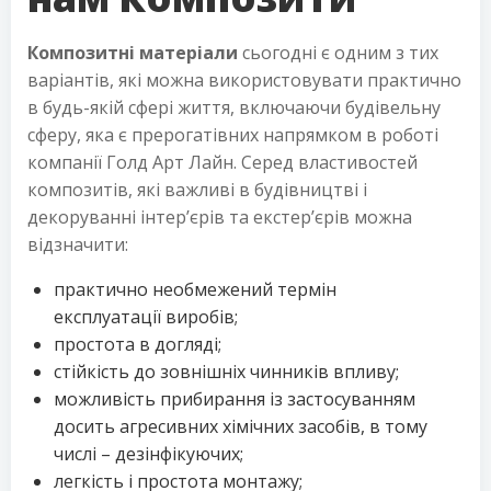
Композитні матеріали
сьогодні є одним з тих
варіантів, які можна використовувати практично
в будь-якій сфері життя, включаючи будівельну
сферу, яка є прерогатівних напрямком в роботі
компанії Голд Арт Лайн. Серед властивостей
композитів, які важливі в будівництві і
декоруванні інтер’єрів та екстер’єрів можна
відзначити:
практично необмежений термін
експлуатації виробів;
простота в догляді;
стійкість до зовнішніх чинників впливу;
можливість прибирання із застосуванням
досить агресивних хімічних засобів, в тому
числі – дезінфікуючих;
легкість і простота монтажу;