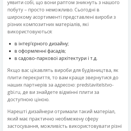
уявити собі, що вони раптом зникнуть з нашого
побуту – просто неможливо. Сьогодні в
широкому асортименті представлені вироби з
різних композитних матеріалів, які
використовуються:
в інтер’єрного дизайну;
в оформленні фасадів;
в садово-паркової архітектури і т.д.
Якщо вас цікавлять вироби для будівництва, як
плити перекриття, то вам краще звернутися до
наших партнерів за адресою: predstavitelstvo-
gbi.ru, де ви знайдете відмінні плити за
доступною ціною.
Нарешті дизайнери отримали такий матеріал,
який має практично необмежену сферу
застосування, можливість використовувати різні