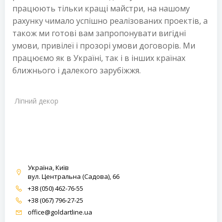
працюють тільки кращі майстри, на нашому
рахунку чимало успішно реалізованих проектів, а
також ми готові вам запропонувати вигідні
умови, привілеї і прозорі умови договорів. Ми
працюємо як в Україні, так і в інших країнах
ближнього і далекого зарубіжжя.
Ліпний декор
Україна, Київ
вул. Центральна (Садова), 66
+38 (050) 462-76-55
+38 (067) 796-27-25
office@goldartline.ua