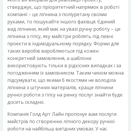
стверджує, що пріоритетний напрямок в роботі
компанії – це ліпнина з поліуретану своїми
руками, то пошукайте іншого фахівця. Єдиний
вид ліпнини, який має на увазі ручну роботу – це
ліпнина з гіпсу, яку майстри роблять під певні
проекти в індивідуальному порядку. Форми для
таких виробів виробляються під кожен
конкретний замовлення, а шаблони
використовують тільки в рідкісних випадках і за
погодженням із замовником. Таким чином можна
підсумувати, що якими б якостями не володіла
ліпнина з штучних матеріалів, краще ліпнини
ручної роботи з гіпсу на ринку послуг знайти буде
досить складно.
Компанія Голд Арт Лайн пропонує вам послуги
майстрів по створенню ліпного декору ручної
роботи на найбільш вигідних умовах. У нас