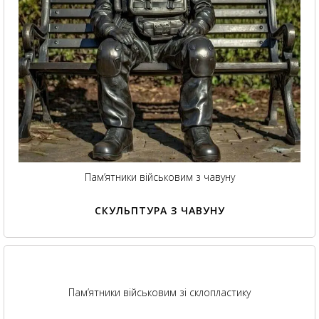
Пам’ятники військовим з чавуну
СКУЛЬПТУРА З ЧАВУНУ
Пам’ятники військовим зі склопластику