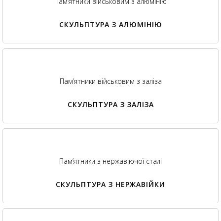
Пам’ятники військовим з алюмінію
СКУЛЬПТУРА З АЛЮМІНІЮ
Пам’ятники військовим з заліза
СКУЛЬПТУРА З ЗАЛІЗА
Пам’ятники з нержавіючої сталі
СКУЛЬПТУРА З НЕРЖАВІЙКИ