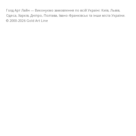
Голд Арт Лайн — Виконуємо замовлення по всій Україні: Київ, Львів,
Одеса, Харків, Дніпро, Полтава, Івано-Франківськ та інши міста України.
© 2000-2026 Gold Art Line