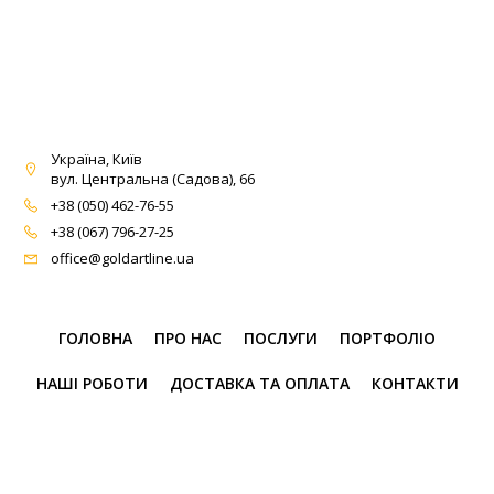
Україна, Київ
вул. Центральна (Садова), 66
+38 (050) 462-76-55
+38 (067) 796-27-25
office@goldartline.ua
ГОЛОВНА
ПРО НАС
ПОСЛУГИ
ПОРТФОЛІО
НАШІ РОБОТИ
ДОСТАВКА ТА ОПЛАТА
КОНТАКТИ