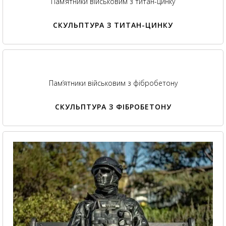
Пам’ятники військовим з титан-цинку
СКУЛЬПТУРА З ТИТАН-ЦИНКУ
Пам’ятники військовим з фібробетону
СКУЛЬПТУРА З ФІБРОБЕТОНУ