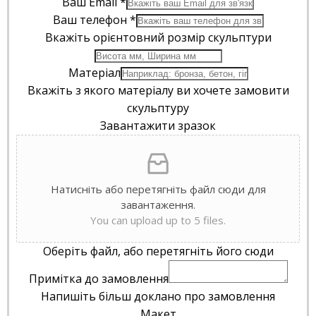
Ваш Email
*
Ваш телефон
*
Вкажіть орієнтовний розмір скульптури
Матеріал
Вкажіть з якого матеріалу ви хочете замовити
скульптуру
Завантажити зразок
Натисніть або перетягніть файл сюди для
завантаження.
You can upload up to 5 files.
Оберіть файл, або перетягніть його сюди
Примітка до замовлення
Напишіть більш доклано про замовлення
Макет