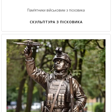
Пам’ятники військовим з пісковика
СКУЛЬПТУРА З ПІСКОВИКА