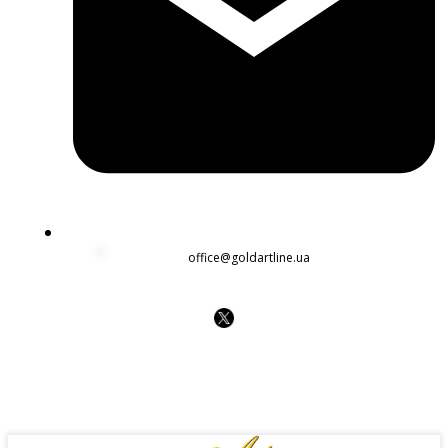
office@goldartline.ua