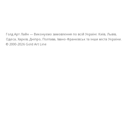
Голд Арт Лайн — Виконуємо замовлення по всій Україні: Київ, Львів,
Одеса, Харків, Дніпро, Полтава, Івано-Франківськ та інши міста України.
© 2000-2026 Gold Art Line