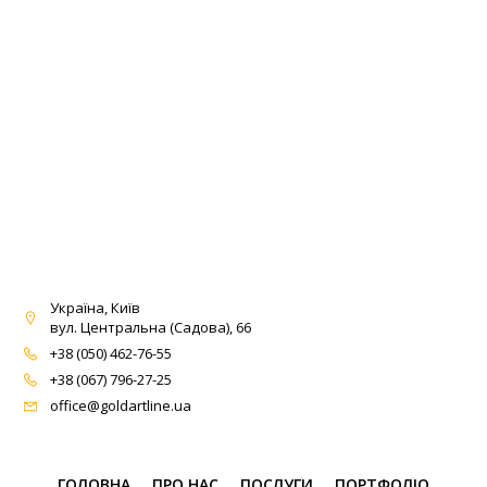
Україна, Київ
вул. Центральна (Садова), 66
+38 (050) 462-76-55
+38 (067) 796-27-25
office@goldartline.ua
ГОЛОВНА
ПРО НАС
ПОСЛУГИ
ПОРТФОЛІО