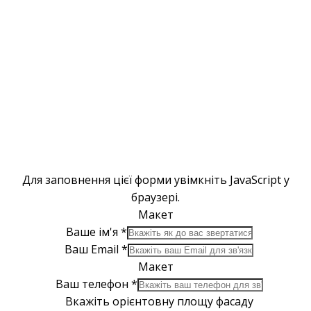
Для заповнення цієї форми увімкніть JavaScript у
браузері.
Макет
Ваше ім'я
*
Ваш Email
*
Макет
Ваш телефон
*
Вкажіть орієнтовну площу фасаду