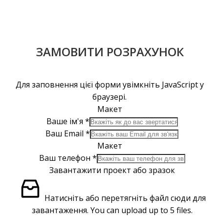
ЗАМОВИТИ РОЗРАХУНОК
Для заповнення цієї форми увімкніть JavaScript у
браузері.
Макет
Ваше ім'я
*
Ваш Email
*
Макет
Ваш телефон
*
Завантажити проект або зразок
Натисніть або перетягніть файл сюди для
завантаження.
You can upload up to 5 files.