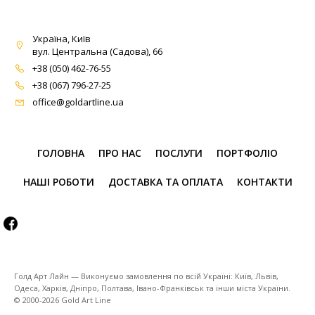
Україна, Київ
вул. Центральна (Садова), 66
+38 (050) 462-76-55
+38 (067) 796-27-25
office@goldartline.ua
ГОЛОВНА
ПРО НАС
ПОСЛУГИ
ПОРТФОЛІО
НАШІ РОБОТИ
ДОСТАВКА ТА ОПЛАТА
КОНТАКТИ
Голд Арт Лайн — Виконуємо замовлення по всій Україні: Київ, Львів,
Одеса, Харків, Дніпро, Полтава, Івано-Франківськ та інши міста України.
© 2000-2026 Gold Art Line