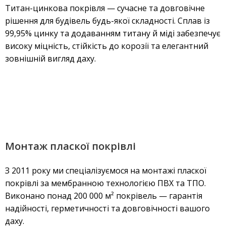
Титан-цинкова покрівля — сучасне та довговічне
рішення для будівель будь-якої складності. Сплав із
99,95% цинку та додаванням титану й міді забезпечує
високу міцність, стійкість до корозії та елегантний
зовнішній вигляд даху.
Монтаж пласкої покрівлі
З 2011 року ми спеціалізуємося на монтажі пласкої
покрівлі за мембранною технологією ПВХ та ТПО.
Виконано понад 200 000 м² покрівель — гарантія
надійності, герметичності та довговічності вашого
даху.