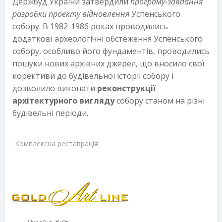
Держбуд України затвердили
програму-завдання
розробки проекту відновлення
Успенського
собору. В 1982-1986 роках проводились
додаткові археологічні обстеження Успенського
собору, особливо його фундаментів, проводились
пошуки нових архівних джерел, що вносило свої
корективи до будівельної історії собору і
дозволило виконати
реконструкції
архітектурного вигляду
собору станом на різні
будівельні періоди.
Комплексна реставрація