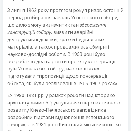
З липня 1962 року протягом року тривав останній
період розбирання завалів Успенського собору,
що дало змогу визначити стан
збереження
конструкцій собору
, виявити аварійні
деструктивні ділянки, зразки будівельних
матеріалів, а також продовжились обмірні і
науково-дослідні роботи. В 1963 році було
розроблено два варіанти проекту консервації
руїн Успенського собору, на основі яких
підготували «пропозиції щодо консервації
об’єкта, які були реалізовані в 1965-1967 роках».
«У 1980-1981 рр. у рамках роботи над історико-
архітектурним обґрунтуванням перспективного
розвитку Києво-Печерського заповідника
розробили підстави відновлення Успенського
собору», а в 1981 році Київський міськвиконком і