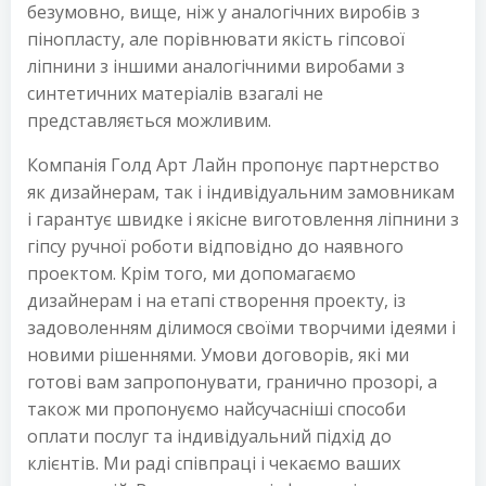
безумовно, вище, ніж у аналогічних виробів з
пінопласту, але порівнювати якість гіпсової
ліпнини з іншими аналогічними виробами з
синтетичних матеріалів взагалі не
представляється можливим.
Компанія Голд Арт Лайн пропонує партнерство
як дизайнерам, так і індивідуальним замовникам
і гарантує швидке і якісне виготовлення ліпнини з
гіпсу ручної роботи відповідно до наявного
проектом. Крім того, ми допомагаємо
дизайнерам і на етапі створення проекту, із
задоволенням ділимося своїми творчими ідеями і
новими рішеннями. Умови договорів, які ми
готові вам запропонувати, гранично прозорі, а
також ми пропонуємо найсучасніші способи
оплати послуг та індивідуальний підхід до
клієнтів. Ми раді співпраці і чекаємо ваших