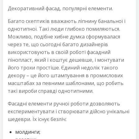
Декоративний фасад, популярні елементи.
Багато скептиків вважають ліпнину банальної і
однотипної. Такі люди глибоко помиляються.
Можливо, подібне хибне думка сформувалася
через те, що сьогодні багато дизайнерів
використовують в своїй роботі фасадний
пінопласт, який і коштує дешевше, і монтувати
його трохи простіше. Єдиний недолік такого
декору – це його штампування в промислових
масштабах за певними шаблонами, що робить
такі вироби справді однотипними.
Фасадні елементи ручної роботи дозволяють
експериментувати і створювати дійсно унікальні
шедеври. Їх існує безліч:
молдинги;