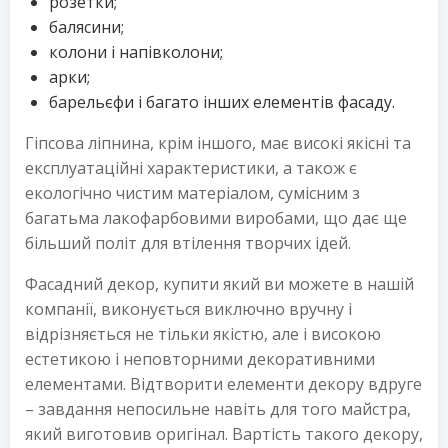
розетки;
балясини;
колони і напівколони;
арки;
барельєфи і багато інших елементів фасаду.
Гіпсова ліпнина, крім іншого, має високі якісні та
експлуатаційні характеристики, а також є
екологічно чистим матеріалом, сумісним з
багатьма лакофарбовими виробами, що дає ще
більший політ для втілення творчих ідей.
Фасадний декор, купити який ви можете в нашій
компанії, виконується виключно вручну і
відрізняється не тільки якістю, але і високою
естетикою і неповторними декоративними
елементами. Відтворити елементи декору вдруге
– завдання непосильне навіть для того майстра,
який виготовив оригінал. Вартість такого декору,