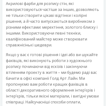
Акрилові фарби для розпису стін, які
використовуються частіше за інших, дозволяють
не тільки створити цікаві відтінки і колірні
рішення, а й часто випускаються виробником з
різними ефектами: мерехтіння, золотого блиску і
іншими. Використовуючи певні техніки,
кваліфікований майстер може створювати
справжнісінькі шедеври.
Якщо у вас є готові рішення і ідеї або ви шукайте
фахівців, які виконують роботи з художнього
розпису починаючи від ескізів і закінчуючи
втіленням проекту в життя – ми будемо раді вас
бачити в офісі компанії Голд Арт Лайн. Ми
пропонуємо вам роботи кращих фахівців в
області декоративного оформлення інтер’єрів і
інтер’єрів, тільки якісні матеріали, і вигідні умови
співпраці. Найсучасніші способи оплати,