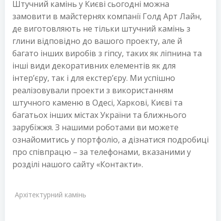
Штучний камінь у Києві сьогодні можна
замовити в майстернях компанії Голд Арт Лайн,
де виготовляють не тільки штучний камінь з
глини відповідно до вашого проекту, але й
багато інших виробів з гіпсу, таких як ліпнина та
інші види декоративних елементів як для
інтер’єру, так і для екстер’єру. Ми успішно
реалізовували проекти з використанням
штучного каменю в Одесі, Харкові, Києві та
багатьох інших містах України та ближнього
зарубіжжя. З нашими роботами ви можете
ознайомитись у портфоліо, а дізнатися подробиці
про співпрацю – за телефонами, вказаними у
розділі нашого сайту «Контакти».
Архітектурний камінь