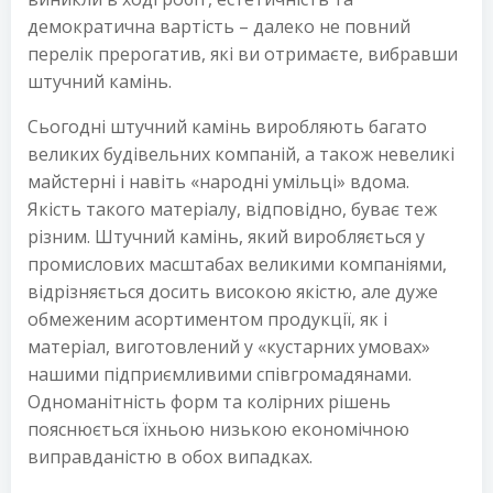
демократична вартість – далеко не повний
перелік прерогатив, які ви отримаєте, вибравши
штучний камінь.
Сьогодні штучний камінь виробляють багато
великих будівельних компаній, а також невеликі
майстерні і навіть «народні умільці» вдома.
Якість такого матеріалу, відповідно, буває теж
різним. Штучний камінь, який виробляється у
промислових масштабах великими компаніями,
відрізняється досить високою якістю, але дуже
обмеженим асортиментом продукції, як і
матеріал, виготовлений у «кустарних умовах»
нашими підприємливими співгромадянами.
Одноманітність форм та колірних рішень
пояснюється їхньою низькою економічною
виправданістю в обох випадках.