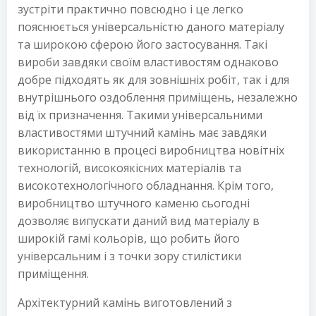
зустріти практично повсюдно і це легко
пояснюється універсальністю даного матеріалу
та широкою сферою його застосування. Такі
вироби завдяки своїм властивостям однаково
добре підходять як для зовнішніх робіт, так і для
внутрішнього оздоблення приміщень, незалежно
від їх призначення. Такими універсальними
властивостями штучний камінь має завдяки
використанню в процесі виробництва новітніх
технологій, високоякісних матеріалів та
високотехнологічного обладнання. Крім того,
виробництво штучного каменю сьогодні
дозволяє випускати даний вид матеріалу в
широкій гамі кольорів, що робить його
універсальним і з точки зору стилістики
приміщення.
Архітектурний камінь виготовлений з