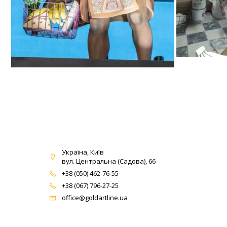
Україна, Київ
вул. Центральна (Садова), 66
+38 (050) 462-76-55
+38 (067) 796-27-25
office@goldartline.ua