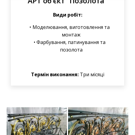
АРТ об’єкт “Позолота”
Види робіт:
Моделювання, виготовлення та
монтаж
Фарбування, патинування та
позолота
Термін виконання:
Три місяці