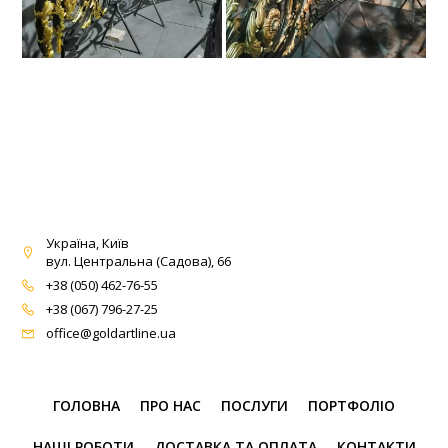
Україна, Київ
вул. Центральна (Садова), 66
+38 (050) 462-76-55
+38 (067) 796-27-25
office@goldartline.ua
ГОЛОВНА
ПРО НАС
ПОСЛУГИ
ПОРТФОЛІО
НАШІ РОБОТИ
ДОСТАВКА ТА ОПЛАТА
КОНТАКТИ