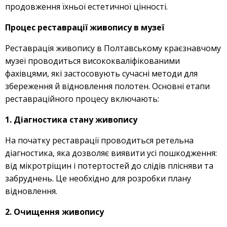
продовження їхньої естетичної цінності.
Процес реставрації живопису в музеї
Реставрація живопису в Полтавському краєзнавчому
музеї проводиться висококваліфікованими
фахівцями, які застосовують сучасні методи для
збереження й відновлення полотен. Основні етапи
реставраційного процесу включають:
1. Діагностика стану живопису
На початку реставрації проводиться ретельна
діагностика, яка дозволяє виявити усі пошкодження:
від мікротріщин і потертостей до слідів плісняви та
забруднень. Це необхідно для розробки плану
відновлення.
2. Очищення живопису