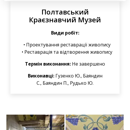
Полтавський
Краєзнавчий Музей
Види робіт:
Проектування реставрації живопису
Реставрація та відтворення живопису
Термін виконання:
Не завершено
Виконавці:
Гузенко Ю., Баяндин
С., Баяндин П., Рудько Ю.