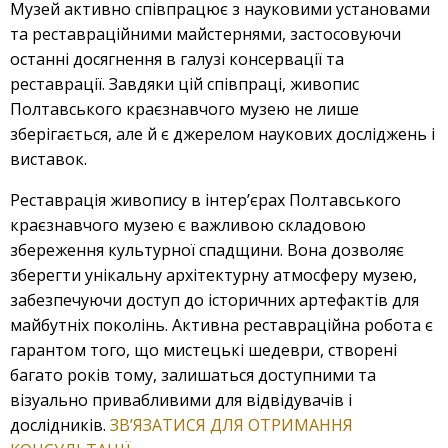
Музей активно співпрацює з науковими установами
та реставраційними майстернями, застосовуючи
останні досягнення в галузі консервації та
реставрації. Завдяки цій співпраці, живопис
Полтавського краєзнавчого музею не лише
зберігається, але й є джерелом наукових досліджень і
виставок.
Реставрація живопису в інтер’єрах Полтавського
краєзнавчого музею є важливою складовою
збереження культурної спадщини. Вона дозволяє
зберегти унікальну архітектурну атмосферу музею,
забезпечуючи доступ до історичних артефактів для
майбутніх поколінь. Активна реставраційна робота є
гарантом того, що мистецькі шедеври, створені
багато років тому, залишаться доступними та
візуально привабливими для відвідувачів і
дослідників.
ЗВ’ЯЗАТИСЯ ДЛЯ ОТРИМАННЯ