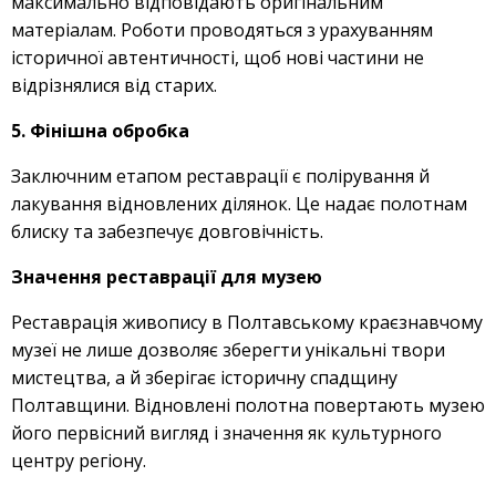
максимально відповідають оригінальним
матеріалам. Роботи проводяться з урахуванням
історичної автентичності, щоб нові частини не
відрізнялися від старих.
5. Фінішна обробка
Заключним етапом реставрації є полірування й
лакування відновлених ділянок. Це надає полотнам
блиску та забезпечує довговічність.
Значення реставрації для музею
Реставрація живопису в Полтавському краєзнавчому
музеї не лише дозволяє зберегти унікальні твори
мистецтва, а й зберігає історичну спадщину
Полтавщини. Відновлені полотна повертають музею
його первісний вигляд і значення як культурного
центру регіону.