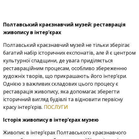
Полтавський краєзнавчий музей: реставрація
живопису в інтер’єрах
Полтавський краєзнавчий музей не тільки зберігає
багатий набір історичних експонатів, але й є центром
культурної спадщини, де увага приділяється
реставраційним процесам, особливо збереженню
художніх творів, що прикрашають його інтер’єри.
Однією з важливих складових цього процесу є
реставрація живопису, яка допомагає зберегти
історичний вигляд будівлі та відновити первісну
красу інтер’єрів.
ПОСЛУГИ
Історія живопису в інтер’єрах музею
Живопис в інтер’єрах Полтавського краєзнавчого