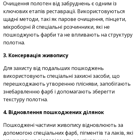
Очищення полотен від забруднень є одним із
ключових етапів реставрації. Використовуються
щадні методи, такі як парове очищення, пінцети,
мікроборні й спеціальні розчинники, які не
пошкоджують фарби та не впливають на структуру
полотна.
3. Консервація живопису
Для захисту від подальших пошкоджень
використовують спеціальні захисні засоби, що
перешкоджають утворенню плісняви, запобігають
знебарвленню фарб і допомагають зберегти
текстуру полотна.
4. Відновлення пошкоджених ділянок
Пошкоджені частини живопису відновлюють за
допомогою спеціальних фарб, пігментів та лаків, які