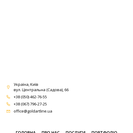
Україна, Київ
вул. Центральна (Садова), 66
+38 (050) 462-76-55
+38 (067) 796-27-25
office@goldartline.ua
ГОЛОВНА
ПРО НАС
ПОСЛУГИ
ПОРТФОЛІО